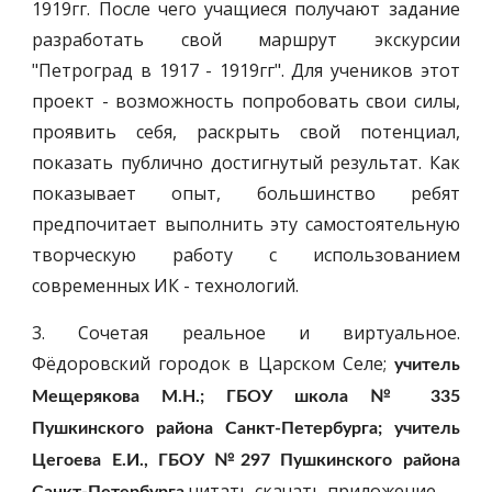
1919гг. После чего учащиеся получают задание
разработать свой маршрут экскурсии
"Петроград в 1917 - 1919гг". Для учеников этот
проект - возможность попробовать свои силы,
проявить себя, раскрыть свой потенциал,
показать публично достигнутый результат. Как
показывает опыт, большинство ребят
предпочитает выполнить эту самостоятельную
творческую работу с использованием
современных ИК - технологий.
3. Сочетая реальное и виртуальное.
Фёдоровский городок в Царском Селе;
учитель
Мещерякова М.Н.; ГБОУ школа № 335
Пушкинского района Санкт-Петербурга; учитель
Цегоева Е.И., ГБОУ №297 Пушкинского района
читать
скачать приложение