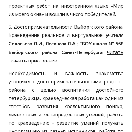
проектных работ на иностранном языке «Мир
из моего окна» и вошли в число победителей.
5. Достопримечательности Выборгского района.
Краеведение реальное и виртуальное;
учителя
Соловьева Л.И., Логинова Л.А.; ГБОУ школа № 558
читать
Выборгского района Санкт-Петербурга
скачать приложение
Необходимость и важность знакомства
учащихся с достопримечательностями родного
района с целью воспитания достойного
петербуржца, краеведческая работа как один из
способов развития коллективного поиска,
личностных и метапредметных умений, работа
по краеведению - развитие умений получать
информацию из разных источников, работа по