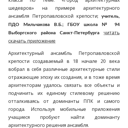
класса по теме: «Город архитектурных
шедевров» на примере архитектурного
ансамбля Петропавловской крепости;
учитель,
ПДО Мильчакова В.Б.; ГБОУ школа № 94
читать
Выборгского района Санкт-Петербурга
скачать приложение
Архитектурный ансамбль Петропавловской
крепости создаваемый в 18 начале 20 века
вобрал в себя различные архитектурные стили
отражающие эпоху их создания, и в тоже время
архитекторам удалось связать все объекты и
подчинить их единому стилевому решению
отталкиваясь от доминанты ППК и самого
города. Используя мобильные приложения
учащиеся пробуют найти доминанту
архитектурного решения ансамбля.