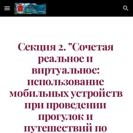
Skip to main content
Skip to navigation
Секция 2. "Сочетая 
реальное и 
виртуальное: 
использование 
мобильных устройств 
при проведении 
прогулок и 
путешествий по 