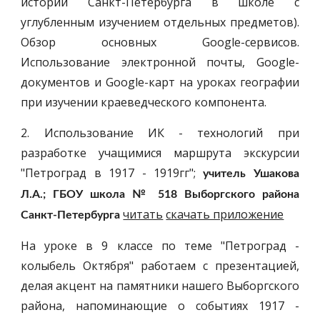
истории Санкт-Петербурга в школе с
углубленным изучением отдельных предметов).
Обзор основных Google-сервисов.
Использование электронной почты, Google-
документов и Google-карт на уроках географии
при изучении краеведческого компонента.
2. Использование ИК - технологий при
разработке учащимися маршрута экскурсии
"Петроград в 1917 - 1919гг";
учитель Ушакова
Л.А.; ГБОУ школа № 518 Выборгского района
читать
скачать приложение
Санкт-Петербурга
На уроке в 9 классе по теме "Петроград -
колыбель Октября" работаем с презентацией,
делая акцент на памятники нашего Выборгского
района, напоминающие о событиях 1917 -