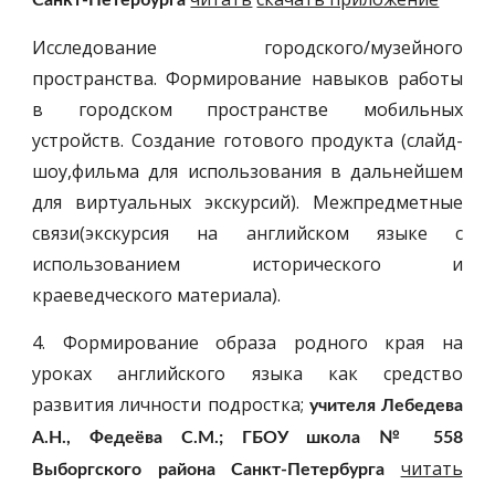
Санкт-Петербурга
Исследование городского/музейного
пространства. Формирование навыков работы
в городском пространстве мобильных
устройств. Создание готового продукта (слайд-
шоу,фильма для использования в дальнейшем
для виртуальных экскурсий). Межпредметные
связи(экскурсия на английском языке с
использованием исторического и
краеведческого материала).
4. Формирование образа родного края на
уроках английского языка как средство
развития личности подростка;
учителя Лебедева
А.Н., Федеёва С.М.; ГБОУ школа № 558
читать
Выборгского района Санкт-Петербурга