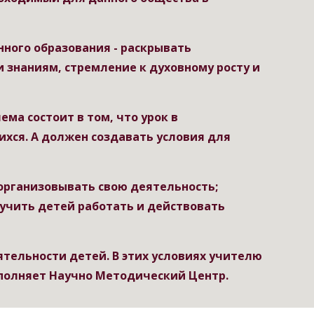
ого образования - раскрывать 
 знаниям, стремление к духовному росту и 
ма состоит в том, что урок в 
ся. А должен создавать условия для 
рганизовывать свою деятельность; 
учить детей работать и действовать 
тельности детей. В этих условиях учителю 
полняет Научно Методический Центр.