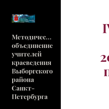
Sk
Методическое
объединение
2
учителей
краеведения
Выборгского
района
Санкт-
Петербурга