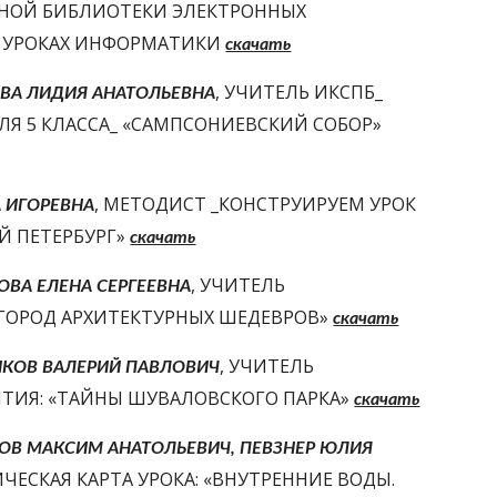
ЬНОЙ БИБЛИОТЕКИ ЭЛЕКТРОННЫХ 
А УРОКАХ ИНФОРМАТИКИ 
скачать
, УЧИТЕЛЬ ИКСПБ_ 
ВА ЛИДИЯ АНАТОЛЬЕВНА
«КОНСТРУИРУЕМ ЗАНЯТИЕ ПО ФГОС_МЕТОДИЧЕСКАЯ РАЗРАБОТКА ДЛЯ 5 КЛАССА_ «САМПСОНИЕВСКИЙ СОБОР» 
, МЕТОДИСТ _КОНСТРУИРУЕМ УРОК 
А ИГОРЕВНА
 ПЕТЕРБУРГ» 
скачать
, УЧИТЕЛЬ 
ВА ЕЛЕНА СЕРГЕЕВНА
«ГОРОД АРХИТЕКТУРНЫХ ШЕДЕВРОВ» 
скачать
, УЧИТЕЛЬ 
ИКОВ ВАЛЕРИЙ ПАВЛОВИЧ
ЯТИЯ: «ТАЙНЫ ШУВАЛОВСКОГО ПАРКА» 
скачать
В МАКСИМ АНАТОЛЬЕВИЧ, ПЕВЗНЕР ЮЛИЯ 
ЧЕСКАЯ КАРТА УРОКА: «ВНУТРЕННИЕ ВОДЫ. 