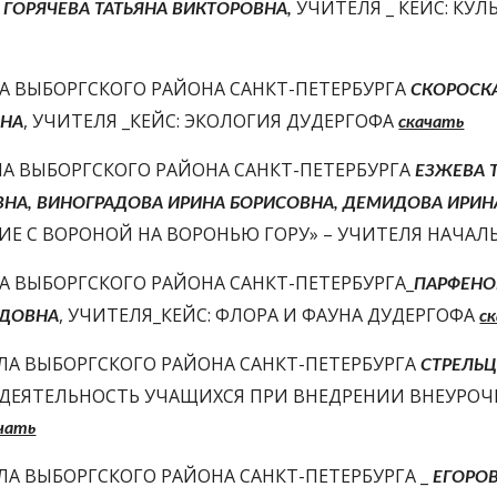
 ГОРЯЧЕВА ТАТЬЯНА ВИКТОРОВНА,
А ВЫБОРГСКОГО РАЙОНА САНКТ-ПЕТЕРБУРГА 
СКОРОСКА
, УЧИТЕЛЯ _КЕЙС: ЭКОЛОГИЯ ДУДЕРГОФА 
НА
скачать
А ВЫБОРГСКОГО РАЙОНА САНКТ-ПЕТЕРБУРГА 
ЕЗЖЕВА Т
НА, ВИНОГРАДОВА ИРИНА БОРИСОВНА, ДЕМИДОВА ИРИН
ИЕ С ВОРОНОЙ НА ВОРОНЬЮ ГОРУ» – УЧИТЕЛЯ НАЧА
 ВЫБОРГСКОГО РАЙОНА САНКТ-ПЕТЕРБУРГА_
ПАРФЕНО
, УЧИТЕЛЯ_КЕЙС: ФЛОРА И ФАУНА ДУДЕРГОФА 
ИДОВНА
с
ЛА ВЫБОРГСКОГО РАЙОНА САНКТ-ПЕТЕРБУРГА 
СТРЕЛЬЦ
 ДЕЯТЕЛЬНОСТЬ УЧАЩИХСЯ ПРИ ВНЕДРЕНИИ ВНЕУРОЧН
чать
ЛА ВЫБОРГСКОГО РАЙОНА САНКТ-ПЕТЕРБУРГА _ 
ЕГОРО